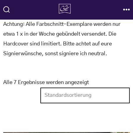
Zum
Inhalt
SUCHE
M
EIN-/AUSBLENDEN
springen
Achtung: Alle Farbschnitt-Exemplare werden nur
etwa 1 x in der Woche gebündelt versendet. Die
Hardcover sind limitiert. Bitte achtet auf eure
Signierwünsche, sonst signiere ich neutral.
Alle 7 Ergebnisse werden angezeigt