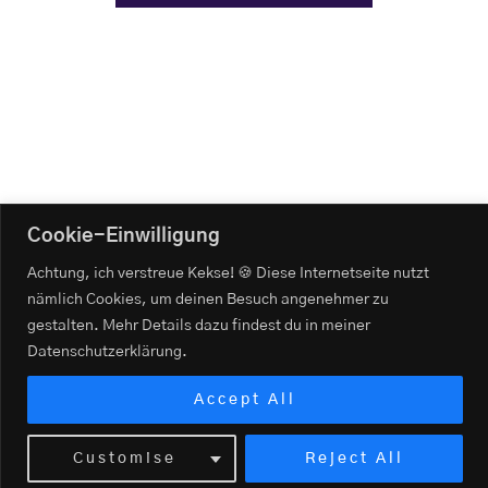
Cookie-Einwilligung
Achtung, ich verstreue Kekse! 🍪 Diese Internetseite nutzt
nämlich Cookies, um deinen Besuch angenehmer zu
Impressum
gestalten. Mehr Details dazu findest du in meiner
Widerrufsbelehrung
Datenschutzerklärung.
Datenschutzerklärung
Accept All
© 2026
WordPress
Datenschutz
Customise
Reject All