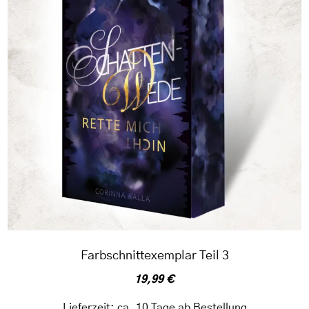
Farbschnittexemplar Teil 3
19,99
€
Lieferzeit:
ca. 10 Tage ab Bestellung