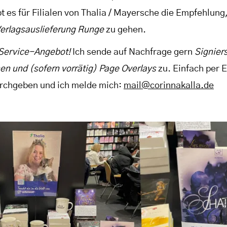
t es für Filialen von Thalia / Mayersche die Empfehlung,
erlagsauslieferung Runge
zu gehen.
 Service-Angebot!
Ich sende auf Nachfrage gern
Signiers
en und (sofern vorrätig) Page Overlays
zu. Einfach per 
rchgeben und ich melde mich:
mail@corinnakalla.de