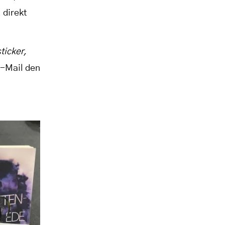
 direkt
ticker,
E-Mail den