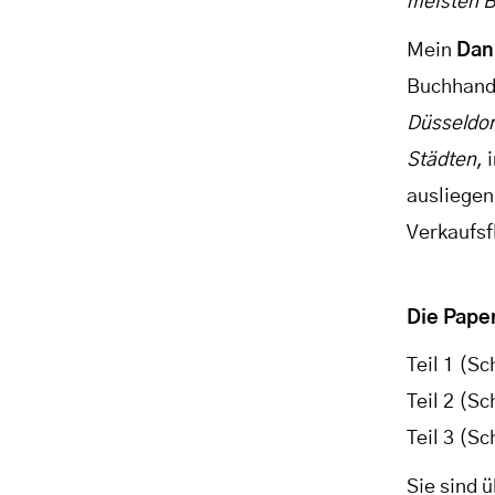
meisten B
Mein
Dan
Buchhand
Düsseldorf
Städten
,
ausliegen
Verkaufsf
Die Pape
Teil 1 (S
Teil 2 (S
Teil 3 (S
Sie sind 