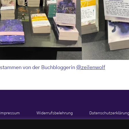
 stammen von der Buchbloggerin
@zeilenwolf
Impressum
Widerrufsbelehrung
Datenschutzerklärun