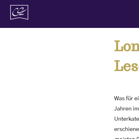
Zum
Inhalt
springen
Lon
Les
Was für e
Jahren im
Unterkate
erschiene