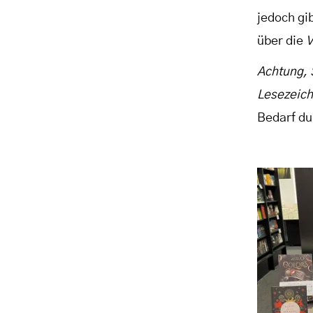
jedoch gib
über die
V
Achtung,
Lesezeich
Bedarf du